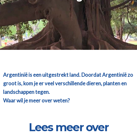
Argentinië is een uitgestrekt land. Doordat Argentinië zo
groot is, kom je er veel verschillende dieren, planten en
landschappen tegen.
Waar wil je meer over weten?
Lees meer over