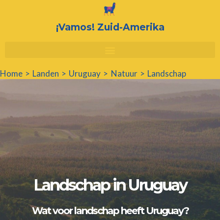
Ga
naar
¡Vamos! Zuid-Amerika
de
inhoud
Home
Landen
Uruguay
Natuur
Landschap
Landschap in Uruguay
Wat voor landschap heeft Uruguay?