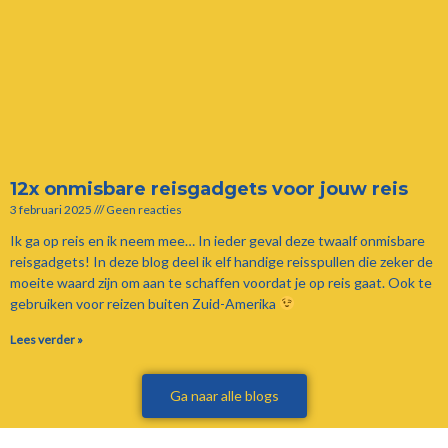
12x onmisbare reisgadgets voor jouw reis
3 februari 2025
Geen reacties
Ik ga op reis en ik neem mee… In ieder geval deze twaalf onmisbare
reisgadgets! In deze blog deel ik elf handige reisspullen die zeker de
moeite waard zijn om aan te schaffen voordat je op reis gaat. Ook te
gebruiken voor reizen buiten Zuid-Amerika
Lees verder »
Ga naar alle blogs