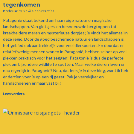
tegenkomen
8 februari 2025
Geen reacties
Patagonië staat bekend om haar ruige natuur en magische
landschappen. Van gletsjers en besneeuwde bergtoppen tot
kraakheldere meren en mysterieuze dorpjes; je vindt het allemaal in
deze regio. Door de goed beschermde natuur en landschappen is
het gebied ook aantrekkelijk voor veel diersoorten. En doordat er
relatief weinig mensen wonen in Patagonië, hebben ze het op veel
plekken praktisch voor het zeggen! Patagonië is dus de perfecte
plek om bijzondere wildlife te spotten. Maar welke dieren leven er
nou eigenlijk in Patagonië? Nou, dat lees je in deze blog, want ik heb
er dertien voor je op een rij gezet. Pak je verrekijker en
handschoenen er maar vast bij!
Lees verder »