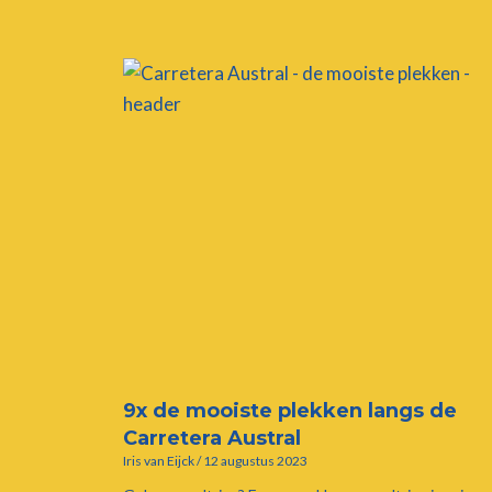
9x de mooiste plekken langs de
Carretera Austral
Iris van Eijck
12 augustus 2023