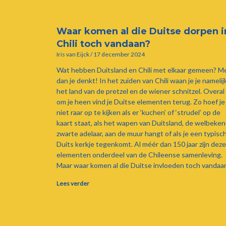
Waar komen al die Duitse dorpen i
Chili toch vandaan?
Iris van Eijck
17 december 2024
Wat hebben Duitsland en Chili met elkaar gemeen? M
dan je denkt! In het zuiden van Chili waan je je namelijk
het land van de pretzel en de wiener schnitzel. Overal
om je heen vind je Duitse elementen terug. Zo hoef je
niet raar op te kijken als er ‘kuchen’ of ‘strudel’ op de
kaart staat, als het wapen van Duitsland, de welbeke
zwarte adelaar, aan de muur hangt of als je een typisc
Duits kerkje tegenkomt. Al méér dan 150 jaar zijn deze
elementen onderdeel van de Chileense samenleving.
Maar waar komen al die Duitse invloeden toch vandaa
Lees verder