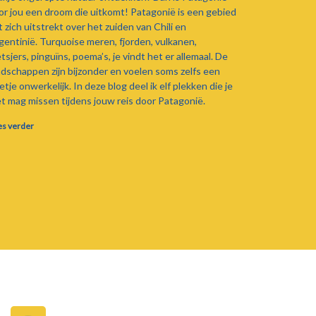
or jou een droom die uitkomt! Patagonië is een gebied
t zich uitstrekt over het zuiden van Chili en
gentinië. Turquoise meren, fjorden, vulkanen,
etsjers, pinguïns, poema’s, je vindt het er allemaal. De
ndschappen zijn bijzonder en voelen soms zelfs een
etje onwerkelijk. In deze blog deel ik elf plekken die je
et mag missen tijdens jouw reis door Patagonië.
es verder
I