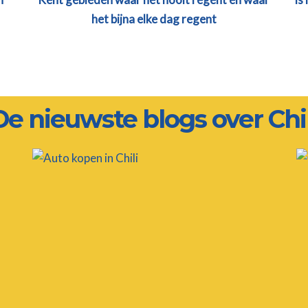
het bijna elke dag regent
De nieuwste blogs over Chil