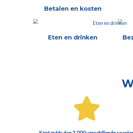
Betalen en kosten
Eten en drinken
Be
Wa
Kent méér dan 3.000 verschillende soorte