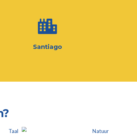
Santiago
n?