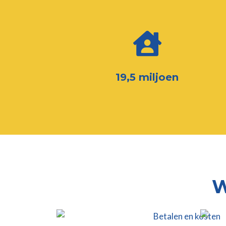
19,5 miljoen
W