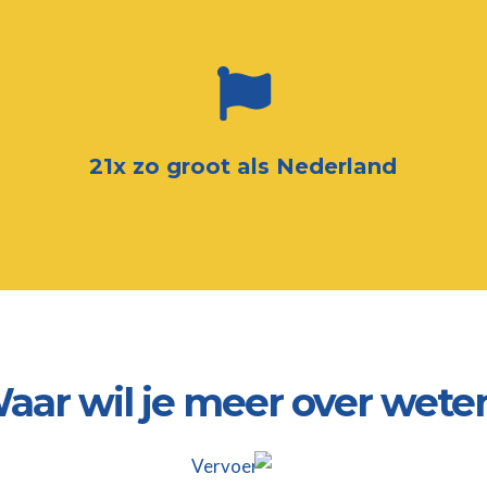
21x zo groot als Nederland
aar wil je meer over wete