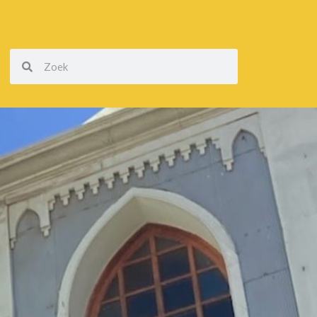
Zoeken
Zoeken