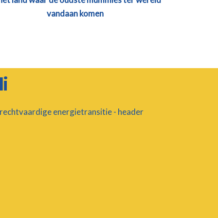
vandaan komen
i