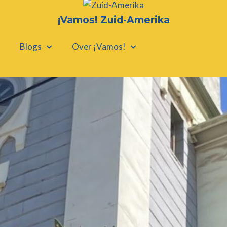
¡Vamos! Zuid-Amerika
Blogs
Over ¡Vamos!