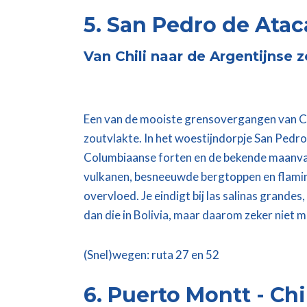
5. San Pedro de Atac
Van Chili naar de Argentijnse 
Een van de mooiste grensovergangen van Chi
zoutvlakte. In het woestijndorpje San Pedro 
Columbiaanse forten en de bekende maanvallei
vulkanen, besneeuwde bergtoppen en flamin
overvloed. Je eindigt bij las salinas grandes
dan die in Bolivia, maar daarom zeker niet 
(Snel)wegen: ruta 27 en 52
6. Puerto Montt - Chi