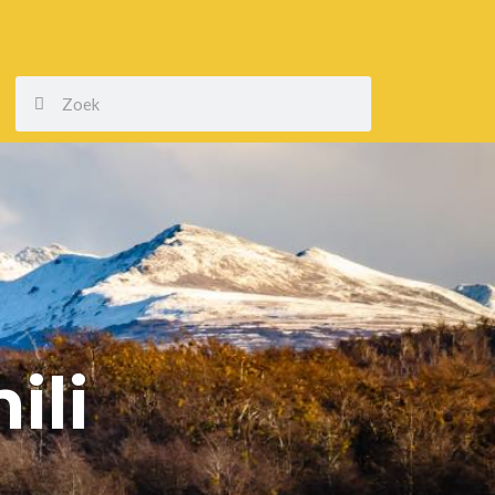
Zoeken
Zoeken
ili