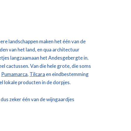
ndere landschappen maken het één van de
eden van het land, en qua architectuur
ggetjes langzaamaan het Andesgebergte in.
el cactussen. Van die hele grote, die soms
s
Pumamarca
,
Tilcara
en eindbestemming
el lokale producten in de dorpjes.
 dus zeker één van de wijngaardjes