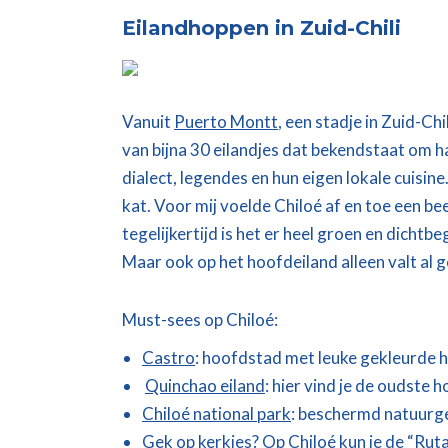
Eilandhoppen in Zuid-Chili
Vanuit
Puerto Montt
, een stadje in Zuid-Chi
van bijna 30 eilandjes dat bekendstaat om h
dialect, legendes en hun eigen lokale cuisin
kat. Voor mij voelde Chiloé af en toe een bee
tegelijkertijd is het er heel groen en dichtb
Maar ook op het hoofdeiland alleen valt al
Must-sees op Chiloé:
Castro
: hoofdstad met leuke gekleurde h
Quinchao eiland
: hier vind je de oudste 
Chiloé national park
: beschermd natuurgeb
Gek op kerkjes? Op Chiloé kun je de “Ruta 