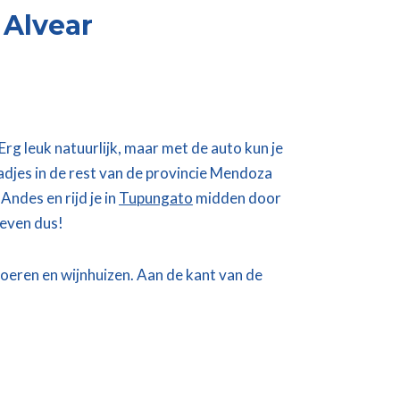
 Alvear
g leuk natuurlijk, maar met de auto kun je
adjes in de rest van de provincie Mendoza
Andes en rijd je in
Tupungato
midden door
oeven dus!
boeren en wijnhuizen. Aan de kant van de