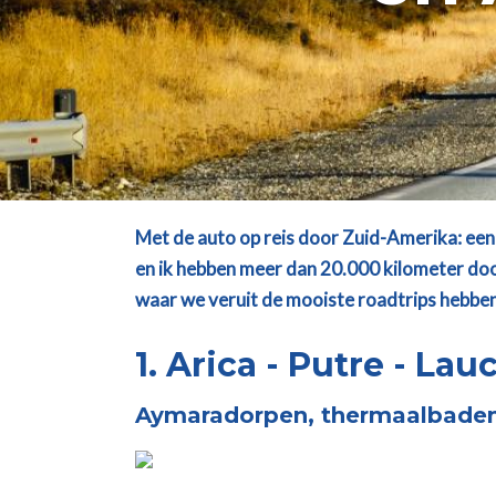
Met de auto op reis door Zuid-Amerika: een 
en ik hebben meer dan 20.000 kilometer door
waar we veruit de mooiste roadtrips hebben 
1. Arica - Putre - La
Aymaradorpen, thermaalbaden