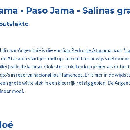
ama - Paso Jama - Salinas g
zoutvlakte
li naar Argentinië is die van
San Pedro de Atacama
naar
“La
de Atacama start je roadtrip. Je kunt hier onwijs veel mooie 
 (valle de la luna). Ook sterrenkijken kun je hier als de best
go’s in
reserva nacional los Flamencos
. Er is hier in de wijd
, een grote witte vlek in een kleurrijk rotsig gebied. De Argen
minder mooi.
loé