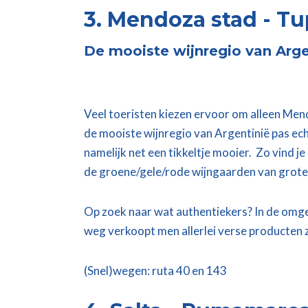
3. Mendoza stad - Tu
De mooiste wijnregio van Arge
Veel toeristen kiezen ervoor om alleen Men
de mooiste wijnregio van Argentinië pas ech
namelijk net een tikkeltje mooier. Zo vind je
de groene/gele/rode wijngaarden van grote 
Op zoek naar wat authentiekers? In de omge
weg verkoopt men allerlei verse producten zo
(Snel)wegen: ruta 40 en 143