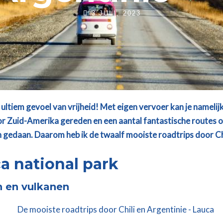
3 JULI, 2023
ultiem gevoel van vrijheid! Met eigen vervoer kan je namelijk
 Zuid-Amerika gereden en een aantal fantastische routes ont
gedaan. Daarom heb ik de twaalf mooiste roadtrips door Chili
uca national park
 en vulkanen