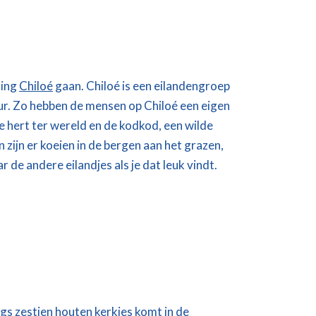
ting
Chiloé
gaan. Chiloé is een eilandengroep
uur. Zo hebben de mensen op Chiloé een eigen
te hert ter wereld en de kodkod, een wilde
 zijn er koeien in de bergen aan het grazen,
 de andere eilandjes als je dat leuk vindt.
ngs zestien houten kerkjes komt in de