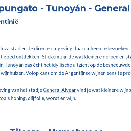
pungato - Tunoyán - General
ntinië
doza stad en de directe omgeving daaromheen te bezoeken. Er
t goed ontdekken! Stiekem zijn de wat kleinere dorpen en st
 in
Tunoyán
pas écht het idyllische uitzicht op de besneeuwde 
wijnhuizen. Volop kans om de Argentijnse wijnen eens te pr
ving van het stadje
General Alvear
vind je wat kleinere wijn
als honing, olijfolie, worst en wijn.